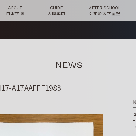
ABOUT
GUIDE
AFTER SCHOOL
白水学園
入園案内
くすの木学童塾
NEWS
417-A17AAFFF1983