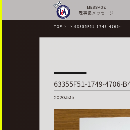
MESSAGE
理事長メッセージ
TOP
>
>
63355F51-1749-4706…
63355F51-1749-4706-B
2020.5.15