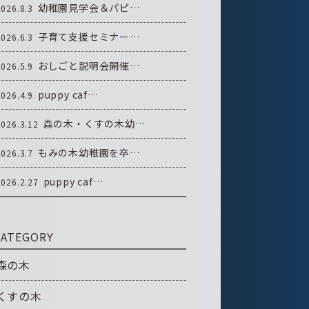
幼稚園見学会＆パピ…
2026.8.3
子育て支援セミナー…
2026.6.3
おしごと説明会開催…
2026.5.9
puppy caf…
2026.4.9
森の木・くすの木幼…
2026.3.12
もみの木幼稚園を卒…
2026.3.7
puppy caf…
2026.2.27
CATEGORY
森の木
くすの木