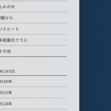
もみの木
2園から
リクルート
未就園児クラス
その他
RCHIVE
2026年
2025年
2024年