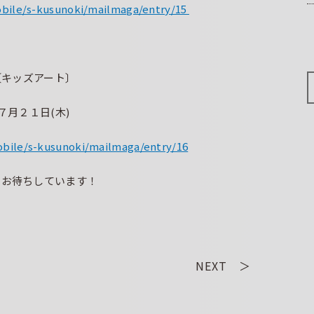
obile/s-kusunoki/mailmaga/entry/15
〔キッズアート〕
７月２１日(木)
obile/s-kusunoki/mailmaga/entry/16
加お待ちしています！
NEXT ＞