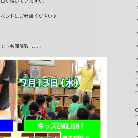
い日が続いていますが、
イベントにご参加ください♪
ベントも開催致します！