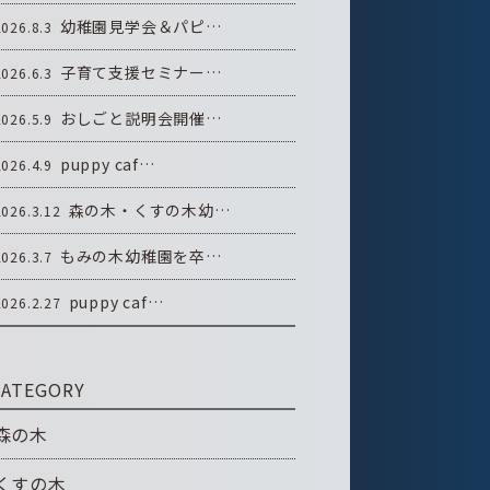
幼稚園見学会＆パピ…
2026.8.3
子育て支援セミナー…
2026.6.3
おしごと説明会開催…
2026.5.9
puppy caf…
2026.4.9
森の木・くすの木幼…
2026.3.12
もみの木幼稚園を卒…
2026.3.7
puppy caf…
2026.2.27
CATEGORY
森の木
くすの木