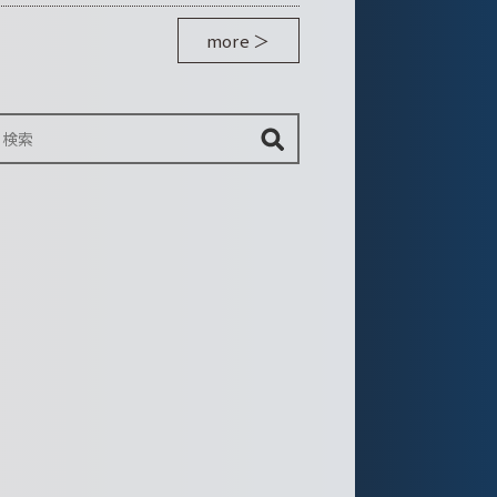
more ＞