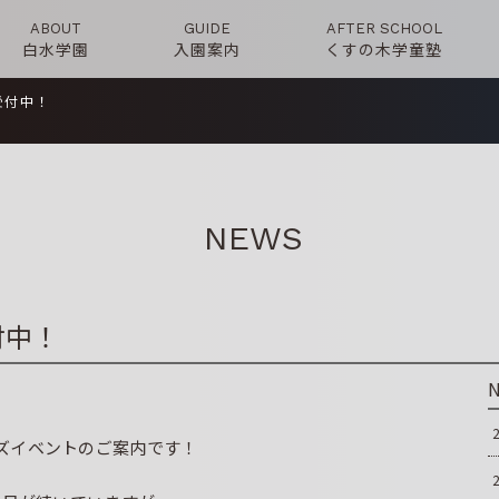
ABOUT
GUIDE
AFTER SCHOOL
白水学園
入園案内
くすの木学童塾
受付中！
NEWS
付中！
ズイベントのご案内です！