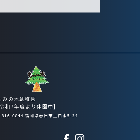
もみの木幼稚園
[令和7年度より休園中]
〒816-0844 福岡県春日市上白水5-34