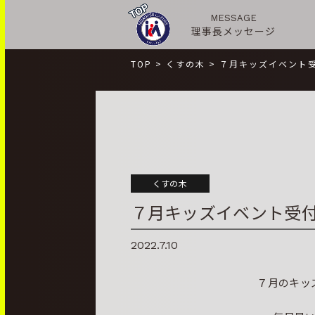
MESSAGE
理事長メッセージ
TOP
>
くすの木
>
７月キッズイベント
くすの木
７月キッズイベント受
2022.7.10
７月のキッ