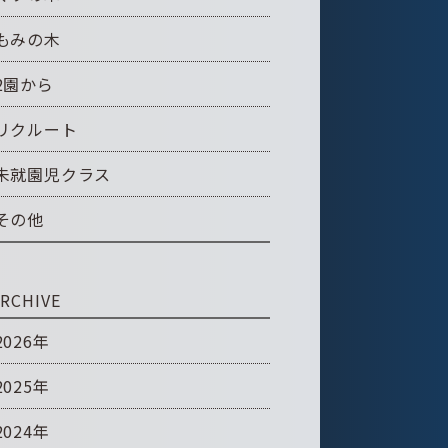
もみの木
2園から
リクルート
未就園児クラス
その他
RCHIVE
2026年
2025年
2024年