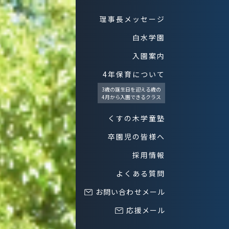
理事長メッセージ
白水学園
入園案内
4年保育について
3歳の誕生日を迎える歳の
4月から入園できるクラス
くすの木学童塾
卒園児の皆様へ
採用情報
よくある質問
お問い合わせメール
応援メール