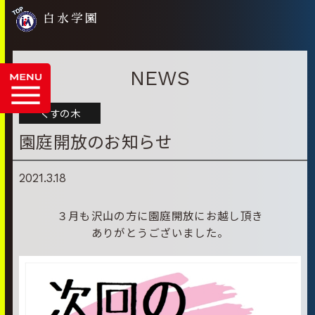
白水学園
NEWS
くすの木
園庭開放のお知らせ
2021.3.18
３月も沢山の方に園庭開放にお越し頂き
ありがとうございました。