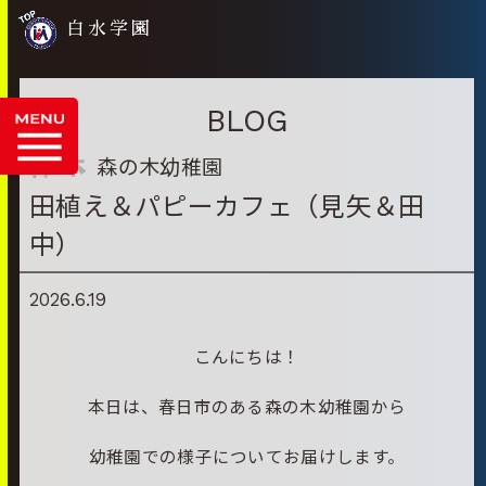
白水学園
BLOG
森の木幼稚園
田植え＆パピーカフェ（見矢＆田
中）
2026.6.19
こんにちは！
本日は、春日市のある森の木幼稚園から
幼稚園での様子についてお届けします。