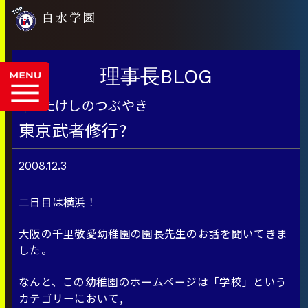
白水学園
理事長BLOG
たけしのつぶやき
東京武者修行?
2008.12.3
二日目は横浜！
大阪の千里敬愛幼稚園の園長先生のお話を聞いてきま
した。
なんと、この幼稚園のホームページは「学校」という
カテゴリーにおいて,