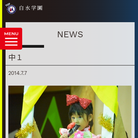
白水学園
NEWS
中１
2014.7.7