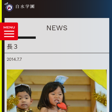
白水学園
NEWS
長３
2014.7.7