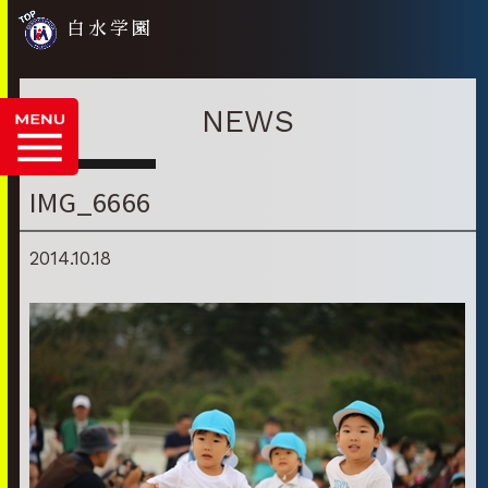
白水学園
NEWS
IMG_6666
2014.10.18