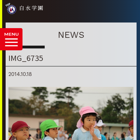
白水学園
NEWS
IMG_6735
2014.10.18