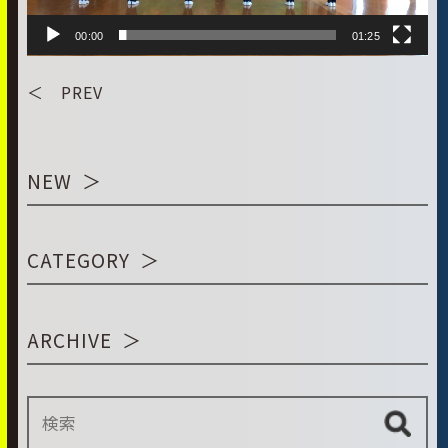
00:00
01:25
＜ PREV
NEW
CATEGORY
ARCHIVE