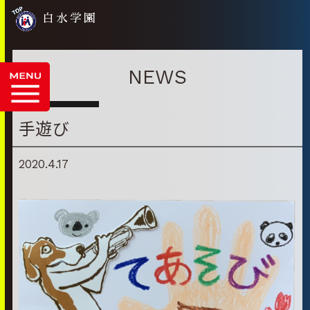
白水学園
NEWS
手遊び
2020.4.17