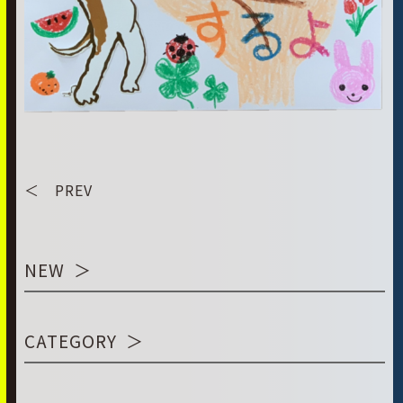
＜ PREV
NEW
CATEGORY