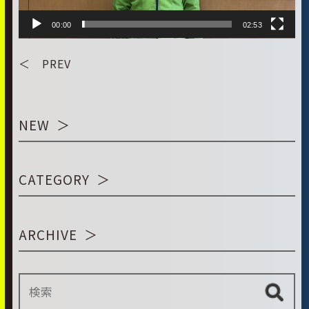
00:00
02:53
＜ PREV
NEW
CATEGORY
ARCHIVE