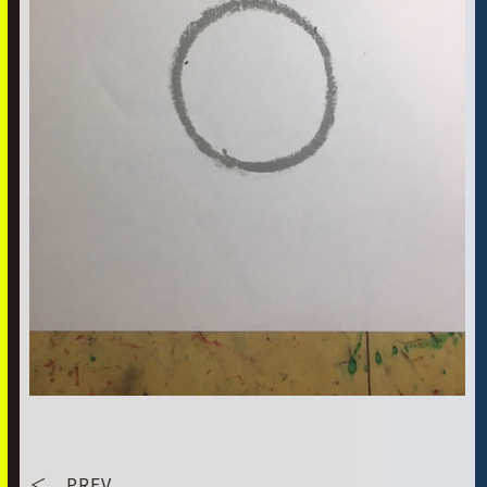
＜ PREV