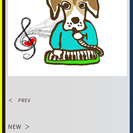
＜ PREV
NEW