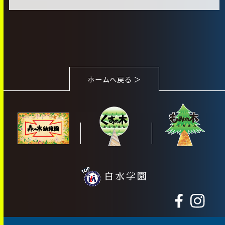
ホームへ戻る ＞
白水学園