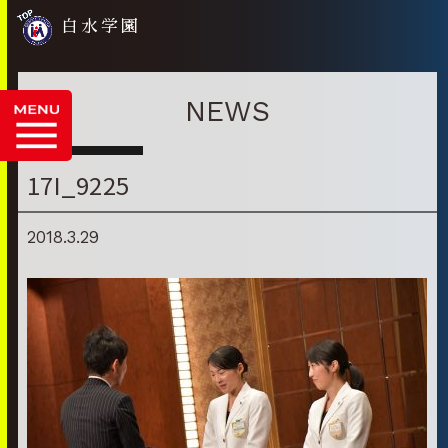
白水学園
NEWS
17I_9225
2018.3.29