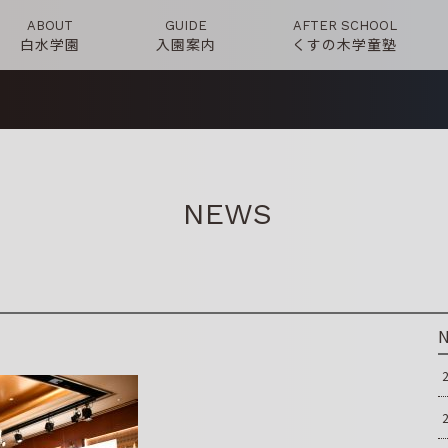
ABOUT
GUIDE
AFTER SCHOOL
白水学園
入園案内
くすの木学童塾
NEWS