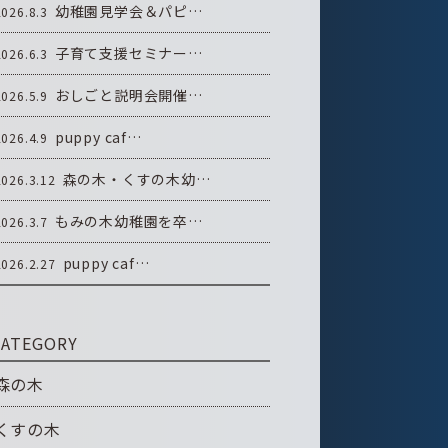
幼稚園見学会＆パピ…
2026.8.3
子育て支援セミナー…
2026.6.3
おしごと説明会開催…
2026.5.9
puppy caf…
2026.4.9
森の木・くすの木幼…
2026.3.12
もみの木幼稚園を卒…
2026.3.7
puppy caf…
2026.2.27
CATEGORY
森の木
くすの木