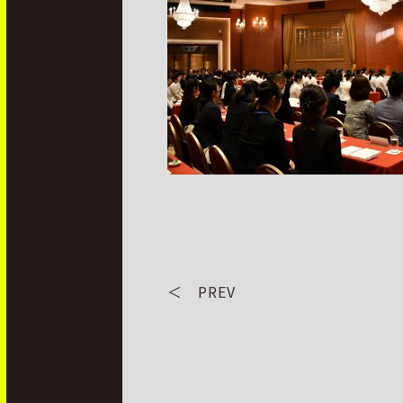
＜ PREV