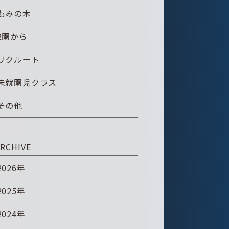
もみの木
2園から
リクルート
未就園児クラス
その他
RCHIVE
2026年
2025年
2024年