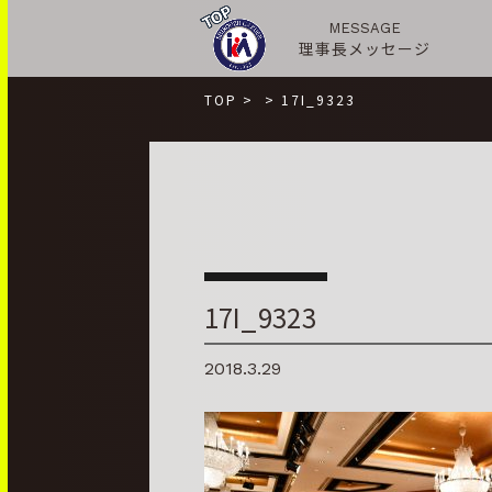
MESSAGE
理事長メッセージ
TOP
>
>
17I_9323
17I_9323
2018.3.29