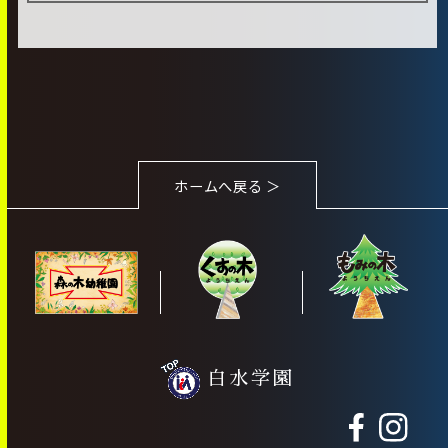
ホームへ戻る ＞
白水学園