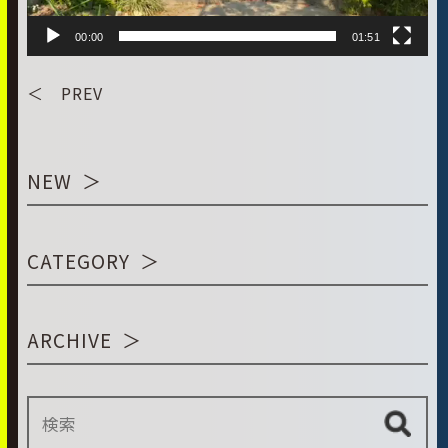
00:00
01:51
＜ PREV
NEW
CATEGORY
ARCHIVE