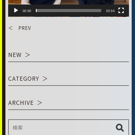
00:00
03:34
＜ PREV
NEW
CATEGORY
ARCHIVE