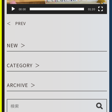
00:00
01:20
＜ PREV
NEW
CATEGORY
ARCHIVE