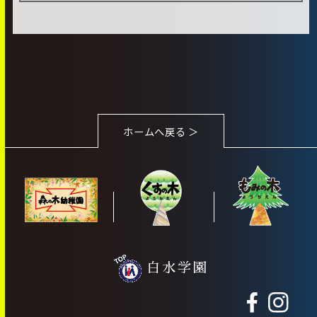
ホームへ戻る ＞
白水学園