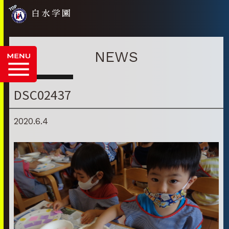
白水学園
NEWS
DSC02437
2020.6.4