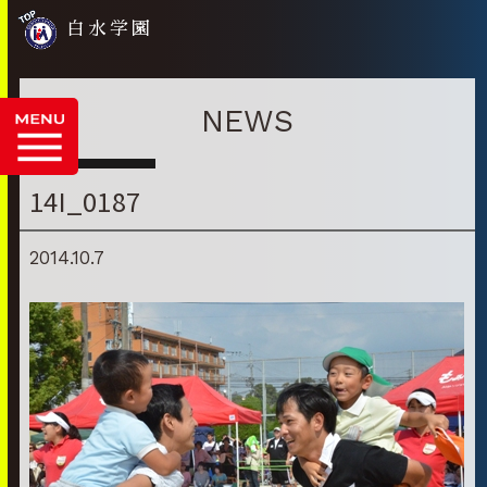
白水学園
NEWS
14I_0187
2014.10.7