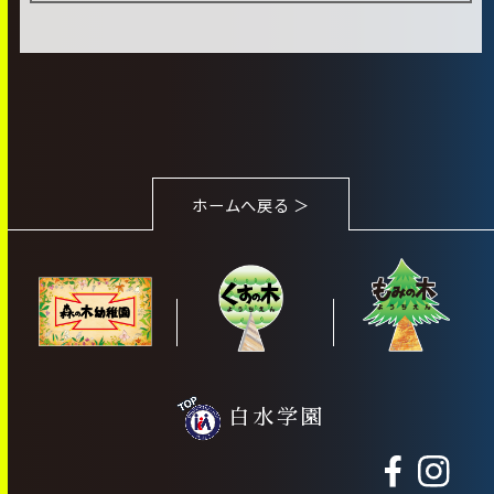
ホームへ戻る ＞
白水学園