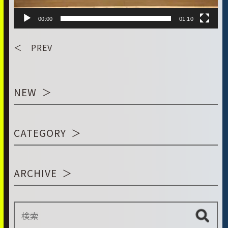
00:00
01:10
＜ PREV
NEW
CATEGORY
ARCHIVE