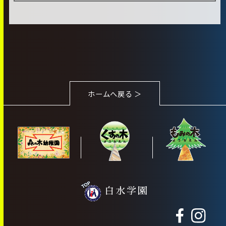
ホームへ戻る ＞
白水学園