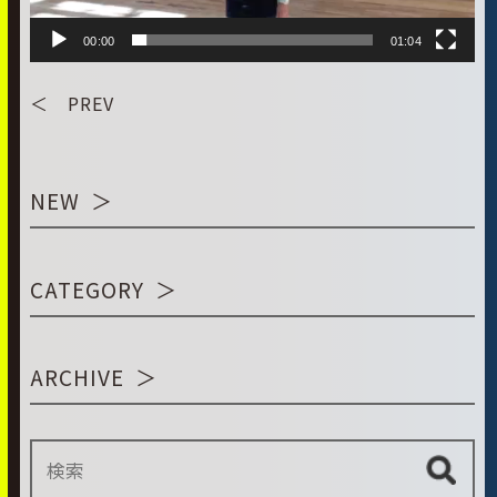
00:00
01:04
＜ PREV
NEW
CATEGORY
ARCHIVE