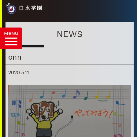
白水学園
NEWS
onn
2020.5.11