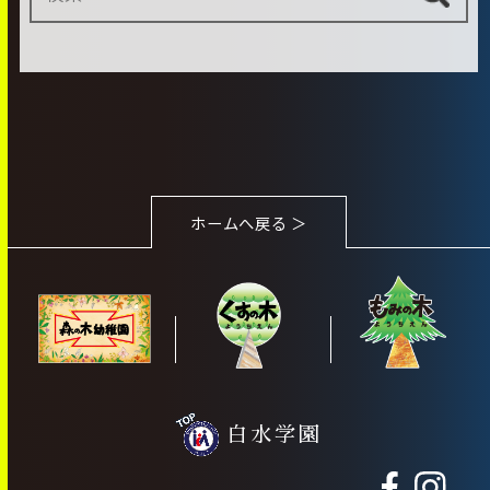
ホームへ戻る ＞
白水学園