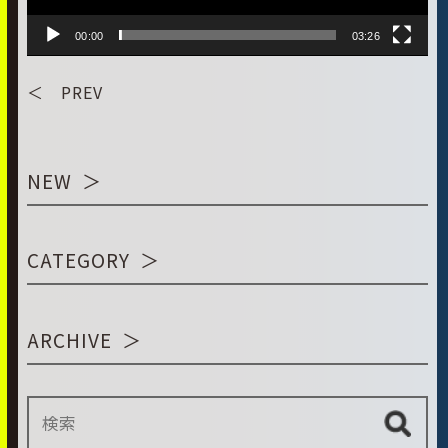
00:00
03:26
＜ PREV
NEW
CATEGORY
ARCHIVE