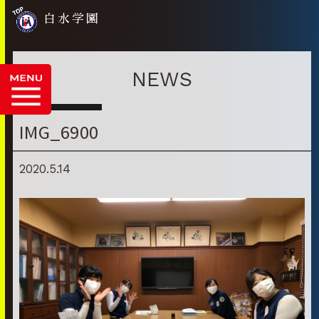
白水学園
NEWS
IMG_6900
2020.5.14