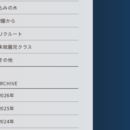
もみの木
2園から
リクルート
未就園児クラス
その他
RCHIVE
2026年
2025年
2024年