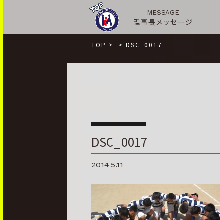
MESSAGE
理事長メッセージ
TOP
>
>
DSC_0017
DSC_0017
2014.5.11