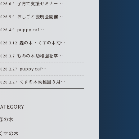
子育て支援セミナー…
2026.6.3
おしごと説明会開催…
2026.5.9
puppy caf…
2026.4.9
森の木・くすの木幼…
2026.3.12
もみの木幼稚園を卒…
2026.3.7
puppy caf…
2026.2.27
くすの木幼稚園３月…
2026.2.27
CATEGORY
森の木
くすの木