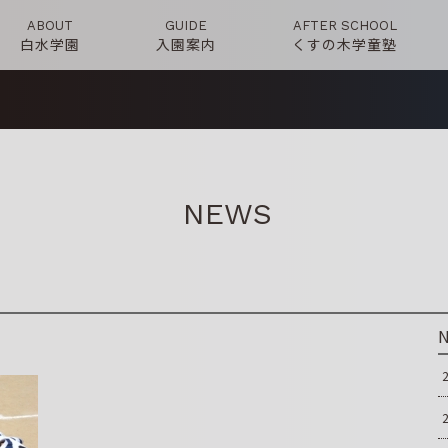
ABOUT
GUIDE
AFTER SCHOOL
白水学園
入園案内
くすの木学童塾
NEWS