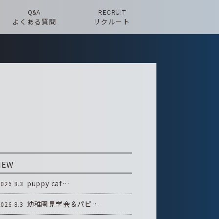
Q&A
RECRUIT
よくある質問
リクルート
NEW
puppy caf…
2026.8.3
幼稚園見学会＆パピ…
2026.8.3