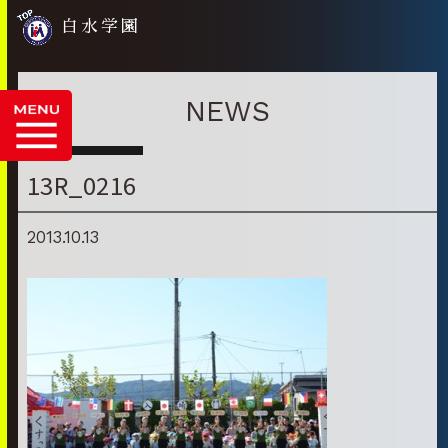
白水学園
NEWS
13R_0216
2013.10.13