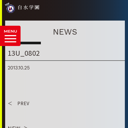
白水学園
NEWS
13U_0802
2013.10.25
＜ PREV