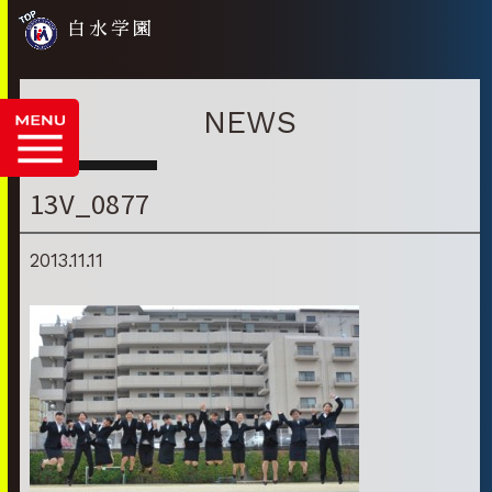
白水学園
NEWS
13V_0877
2013.11.11