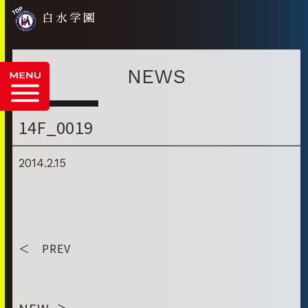
白水学園
NEWS
14F_0019
2014.2.15
＜ PREV