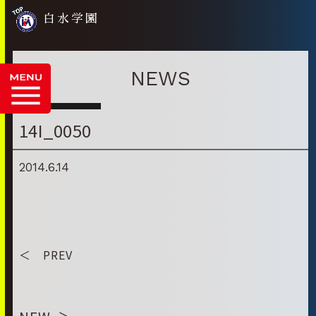
白水学園
NEWS
14I_0050
2014.6.14
＜ PREV