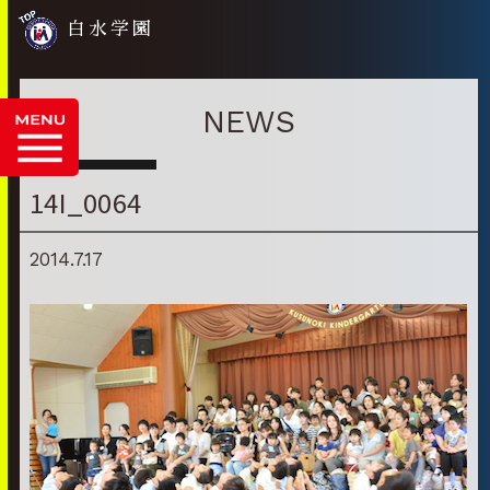
白水学園
NEWS
14I_0064
2014.7.17