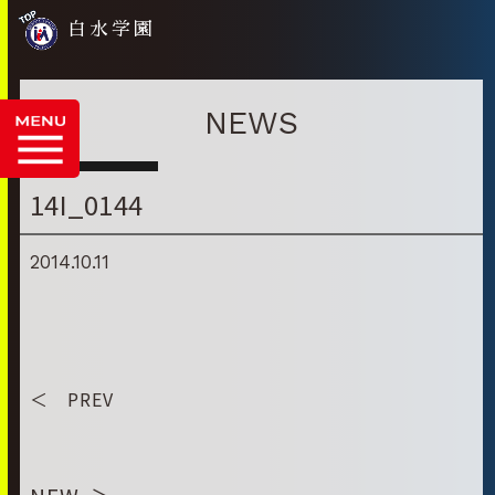
白水学園
NEWS
14I_0144
2014.10.11
＜ PREV