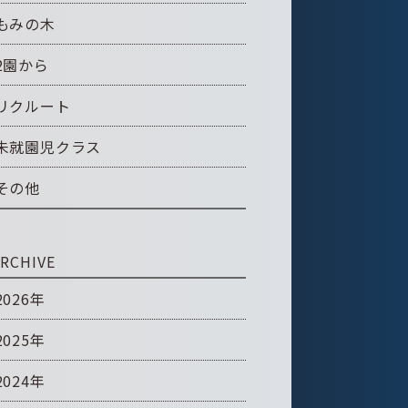
もみの木
2園から
リクルート
未就園児クラス
その他
RCHIVE
2026年
2025年
2024年