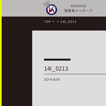
MESSAGE
理事長メッセージ
TOP
>
>
14I_0213
14I_0213
2014.6.19