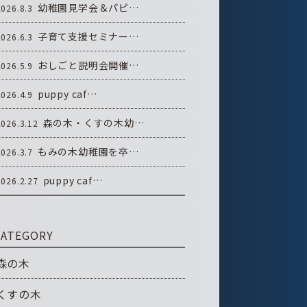
幼稚園見学会＆パピ…
2026.8.3
子育て支援セミナー…
2026.6.3
おしごと説明会開催…
2026.5.9
puppy caf…
2026.4.9
森の木・くすの木幼…
2026.3.12
もみの木幼稚園を卒…
2026.3.7
puppy caf…
2026.2.27
CATEGORY
森の木
くすの木