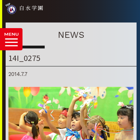
白水学園
NEWS
14I_0275
2014.7.7