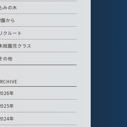
もみの木
2園から
リクルート
未就園児クラス
その他
RCHIVE
2026年
2025年
2024年