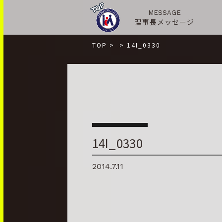
MESSAGE
理事長メッセージ
TOP
>
>
14I_0330
14I_0330
2014.7.11