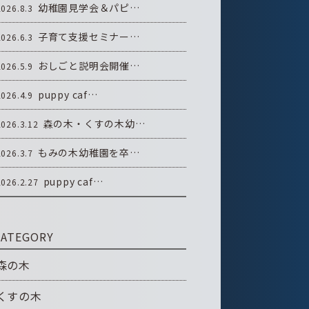
幼稚園見学会＆パピ…
2026.8.3
子育て支援セミナー…
2026.6.3
おしごと説明会開催…
2026.5.9
puppy caf…
2026.4.9
森の木・くすの木幼…
2026.3.12
もみの木幼稚園を卒…
2026.3.7
puppy caf…
2026.2.27
CATEGORY
森の木
くすの木