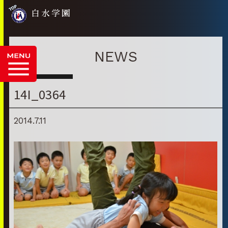
白水学園
NEWS
14I_0364
2014.7.11