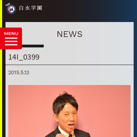
白水学園
NEWS
14I_0399
2015.5.13