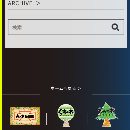
ARCHIVE
ホームへ戻る ＞