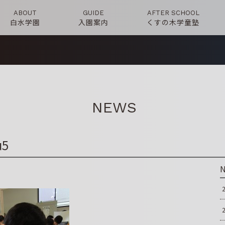
ABOUT
GUIDE
AFTER SCHOOL
白水学園
入園案内
くすの木学童塾
NEWS
u5