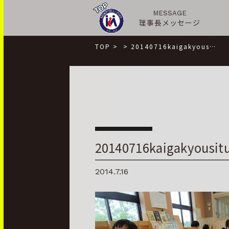
MESSAGE
理事長メッセージ
TOP
>
>
20140716kaigakyous…
20140716kaigakyousit
2014.7.16