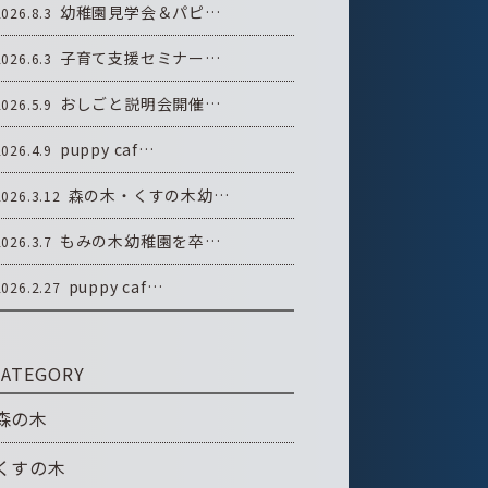
幼稚園見学会＆パピ…
2026.8.3
子育て支援セミナー…
2026.6.3
おしごと説明会開催…
2026.5.9
puppy caf…
2026.4.9
森の木・くすの木幼…
2026.3.12
もみの木幼稚園を卒…
2026.3.7
puppy caf…
2026.2.27
CATEGORY
森の木
くすの木