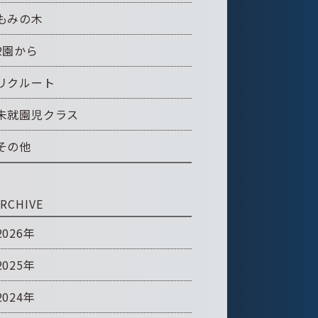
もみの木
2園から
リクルート
未就園児クラス
その他
RCHIVE
2026年
2025年
2024年