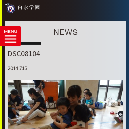
白水学園
NEWS
DSC08104
2014.7.15