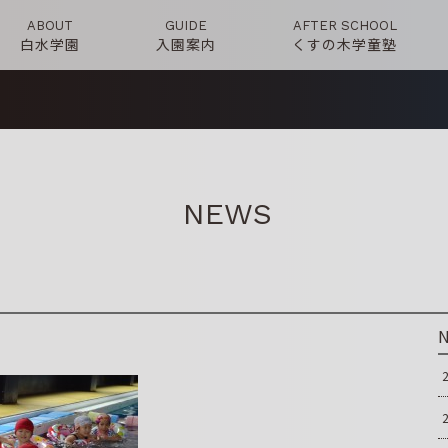
ABOUT
GUIDE
AFTER SCHOOL
白水学園
入園案内
くすの木学童塾
NEWS