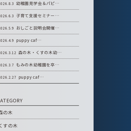
幼稚園見学会＆パピ…
2026.8.3
子育て支援セミナー…
2026.6.3
おしごと説明会開催…
2026.5.9
puppy caf…
2026.4.9
森の木・くすの木幼…
2026.3.12
もみの木幼稚園を卒…
2026.3.7
puppy caf…
2026.2.27
CATEGORY
森の木
くすの木