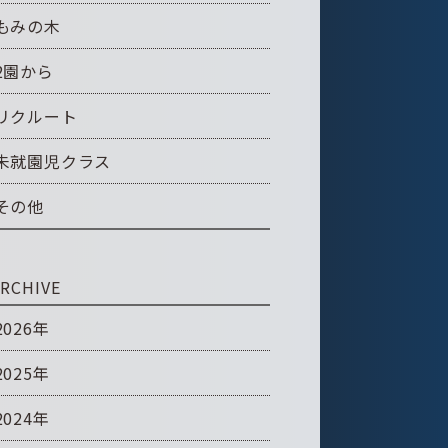
もみの木
2園から
リクルート
未就園児クラス
その他
RCHIVE
2026年
2025年
2024年