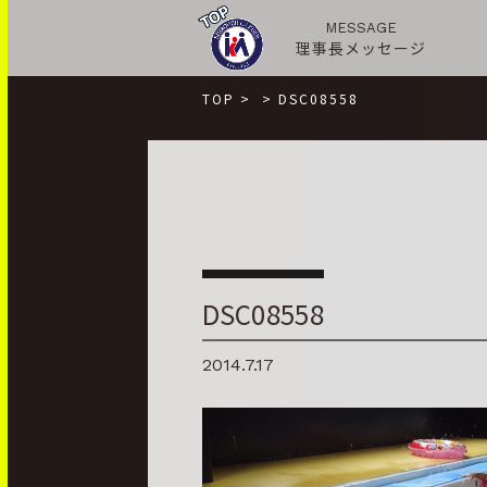
MESSAGE
理事長メッセージ
TOP
>
>
DSC08558
DSC08558
2014.7.17