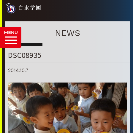
白水学園
NEWS
DSC08935
2014.10.7