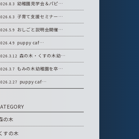
幼稚園見学会＆パピ…
2026.8.3
子育て支援セミナー…
2026.6.3
おしごと説明会開催…
2026.5.9
puppy caf…
2026.4.9
森の木・くすの木幼…
2026.3.12
もみの木幼稚園を卒…
2026.3.7
puppy caf…
2026.2.27
CATEGORY
森の木
くすの木