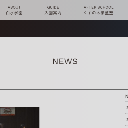
ABOUT
GUIDE
AFTER SCHOOL
白水学園
入園案内
くすの木学童塾
NEWS