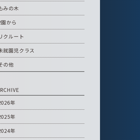
もみの木
2園から
リクルート
未就園児クラス
その他
RCHIVE
2026年
2025年
2024年