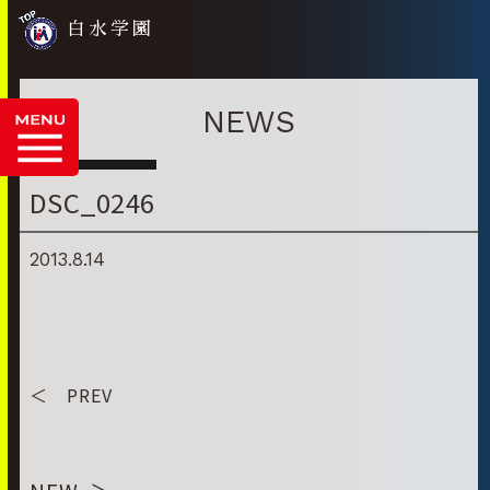
白水学園
NEWS
DSC_0246
2013.8.14
＜ PREV