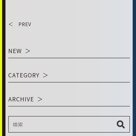
＜ PREV
NEW
CATEGORY
ARCHIVE