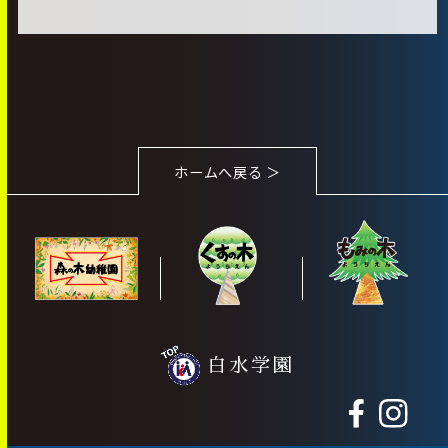
ホームへ戻る ＞
白水学園